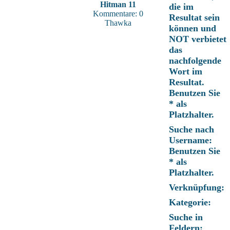
Hitman 11
die im
Kommentare: 0
Resultat sein
Thawka
können und
NOT verbietet
das
nachfolgende
Wort im
Resultat.
Benutzen Sie
* als
Platzhalter.
Suche nach
Username:
Benutzen Sie
* als
Platzhalter.
Verknüpfung:
Kategorie:
Suche in
Feldern: