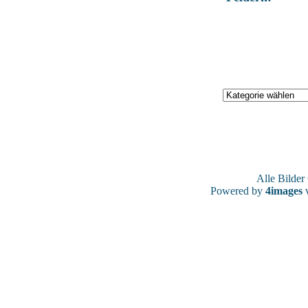
Alle Bilde
Powered by
4images
v