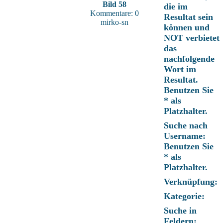
Bild 58
die im
Kommentare: 0
Resultat sein
mirko-sn
können und
NOT verbietet
das
nachfolgende
Wort im
Resultat.
Benutzen Sie
* als
Platzhalter.
Suche nach
Username:
Benutzen Sie
* als
Platzhalter.
Verknüpfung:
Kategorie:
Suche in
Feldern: