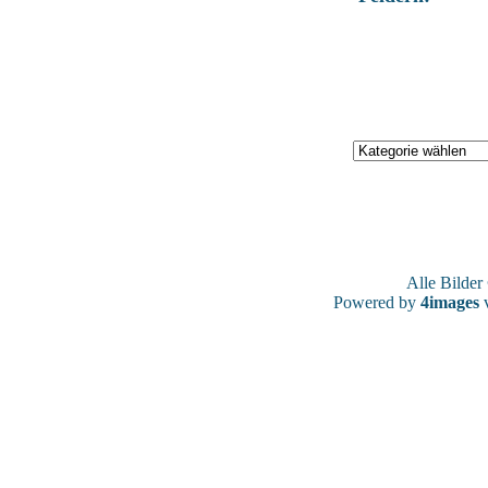
Alle Bilde
Powered by
4images
v