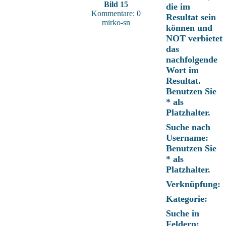
Bild 15
die im
Kommentare: 0
Resultat sein
mirko-sn
können und
NOT verbietet
das
nachfolgende
Wort im
Resultat.
Benutzen Sie
* als
Platzhalter.
Suche nach
Username:
Benutzen Sie
* als
Platzhalter.
Verknüpfung:
Kategorie:
Suche in
Feldern: