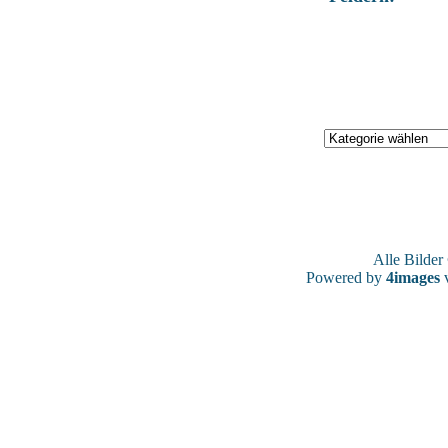
Alle Bilde
Powered by
4images
v