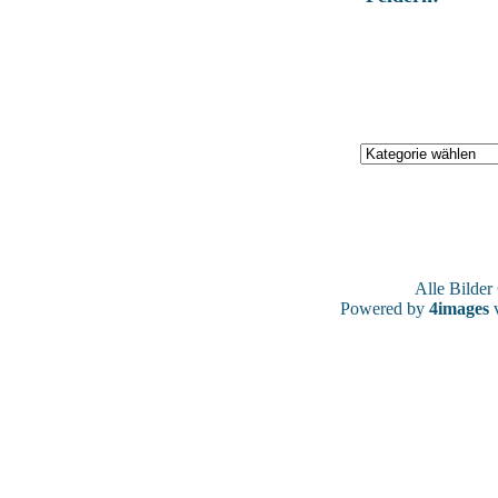
Alle Bilde
Powered by
4images
v