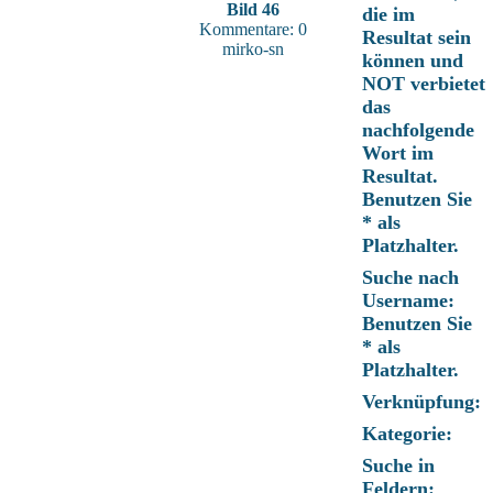
Bild 46
die im
Kommentare: 0
Resultat sein
mirko-sn
können und
NOT verbietet
das
nachfolgende
Wort im
Resultat.
Benutzen Sie
* als
Platzhalter.
Suche nach
Username:
Benutzen Sie
* als
Platzhalter.
Verknüpfung:
Kategorie:
Suche in
Feldern: