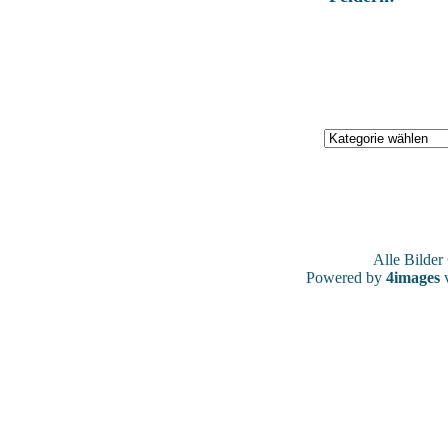
Alle Bilde
Powered by
4images
v