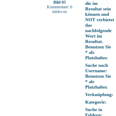
Bild 05
die im
Kommentare: 0
Resultat sein
mirko-sn
können und
NOT verbietet
das
nachfolgende
Wort im
Resultat.
Benutzen Sie
* als
Platzhalter.
Suche nach
Username:
Benutzen Sie
* als
Platzhalter.
Verknüpfung:
Kategorie:
Suche in
Feldern: