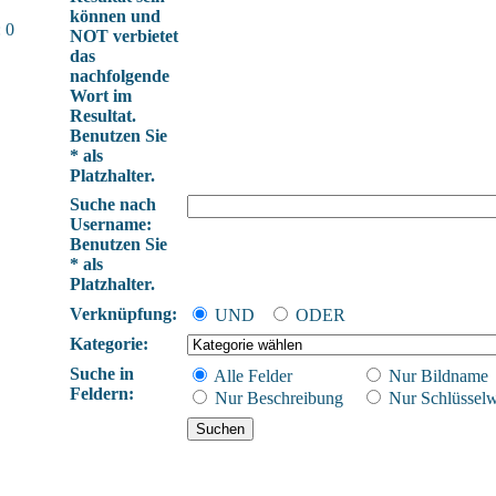
können und
 0
NOT verbietet
das
nachfolgende
Wort im
Resultat.
Benutzen Sie
* als
Platzhalter.
Suche nach
Username:
Benutzen Sie
* als
Platzhalter.
Verknüpfung:
UND
ODER
Kategorie:
Suche in
Alle Felder
Nur Bildname
Feldern:
Nur Beschreibung
Nur Schlüsselw