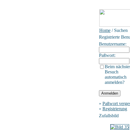
Home
/ Suchen
Registrierte Ben
Benutzername:
Paßwort:
Beim nächste
Besuch
automatisch
anmelden?
»
Paßwort verge
»
Registrierung
Zufallsbild