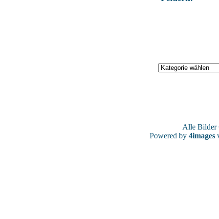
Alle Bilde
Powered by
4images
v