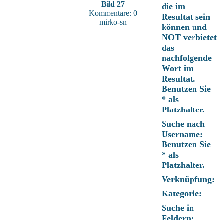
Bild 27
die im
Kommentare: 0
Resultat sein
mirko-sn
können und
NOT verbietet
das
nachfolgende
Wort im
Resultat.
Benutzen Sie
* als
Platzhalter.
Suche nach
Username:
Benutzen Sie
* als
Platzhalter.
Verknüpfung:
Kategorie:
Suche in
Feldern: