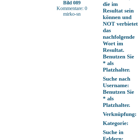
Bild 089
die im
Kommentare: 0
Resultat sein
mirko-sn
können und
NOT verbietet
das
nachfolgende
Wort im
Resultat.
Benutzen Sie
* als
Platzhalter.
Suche nach
Username:
Benutzen Sie
* als
Platzhalter.
Verknüpfung:
Kategorie:
Suche in
Feldern: