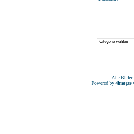
Alle Bilde
Powered by
4images
v