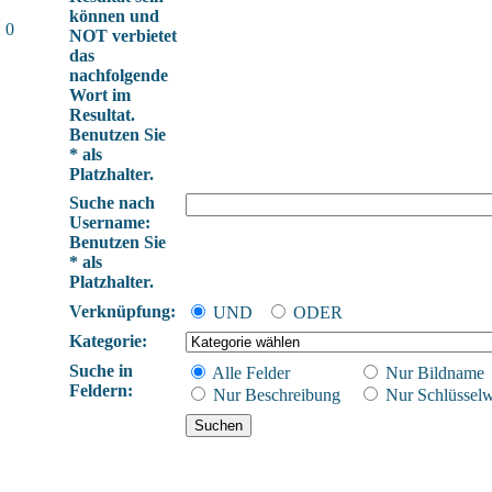
können und
 0
NOT verbietet
das
nachfolgende
Wort im
Resultat.
Benutzen Sie
* als
Platzhalter.
Suche nach
Username:
Benutzen Sie
* als
Platzhalter.
Verknüpfung:
UND
ODER
Kategorie:
Suche in
Alle Felder
Nur Bildname
Feldern:
Nur Beschreibung
Nur Schlüsselw