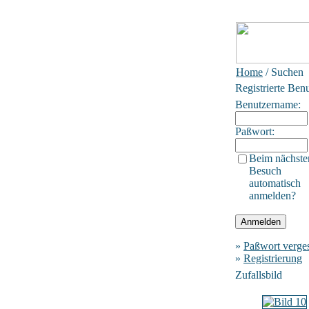
Home
/ Suchen
Registrierte Ben
Benutzername:
Paßwort:
Beim nächste
Besuch
automatisch
anmelden?
»
Paßwort verge
»
Registrierung
Zufallsbild