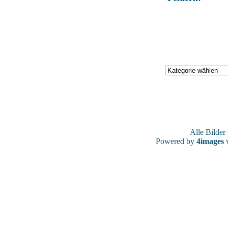
Alle Bilde
Powered by
4images
v