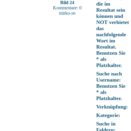
Bild 24
die im
Kommentare: 0
Resultat sein
mirko-sn
können und
NOT verbietet
das
nachfolgende
Wort im
Resultat.
Benutzen Sie
* als
Platzhalter.
Suche nach
Username:
Benutzen Sie
* als
Platzhalter.
Verknüpfung:
Kategorie:
Suche in
Feldern: