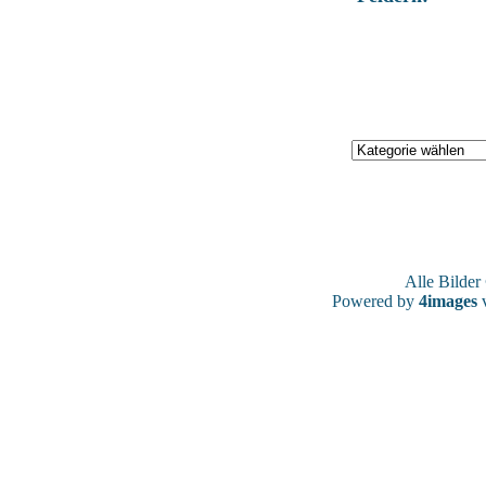
Alle Bilde
Powered by
4images
v