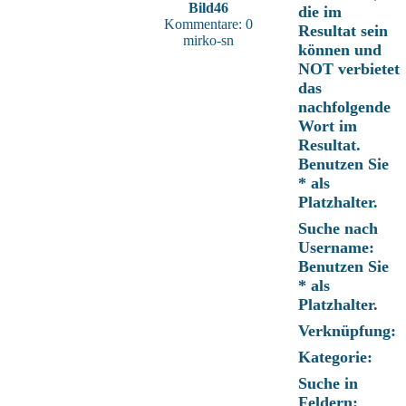
Bild46
die im
Kommentare: 0
Resultat sein
mirko-sn
können und
NOT verbietet
das
nachfolgende
Wort im
Resultat.
Benutzen Sie
* als
Platzhalter.
Suche nach
Username:
Benutzen Sie
* als
Platzhalter.
Verknüpfung:
Kategorie:
Suche in
Feldern: