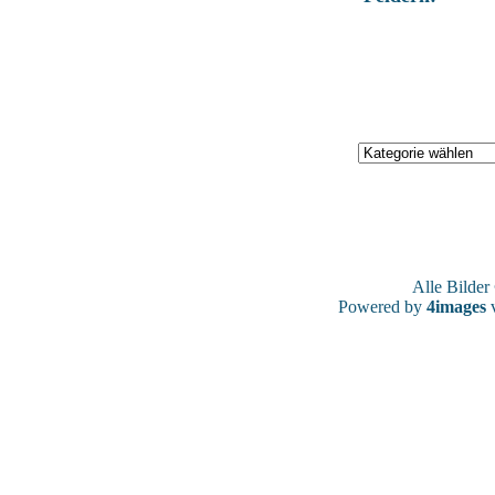
Alle Bilde
Powered by
4images
v