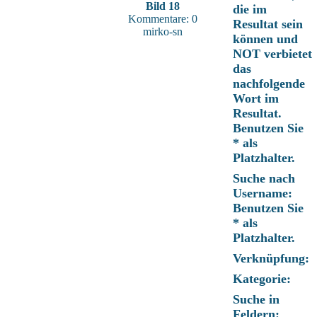
Bild 18
die im
Kommentare: 0
Resultat sein
mirko-sn
können und
NOT verbietet
das
nachfolgende
Wort im
Resultat.
Benutzen Sie
* als
Platzhalter.
Suche nach
Username:
Benutzen Sie
* als
Platzhalter.
Verknüpfung:
Kategorie:
Suche in
Feldern: