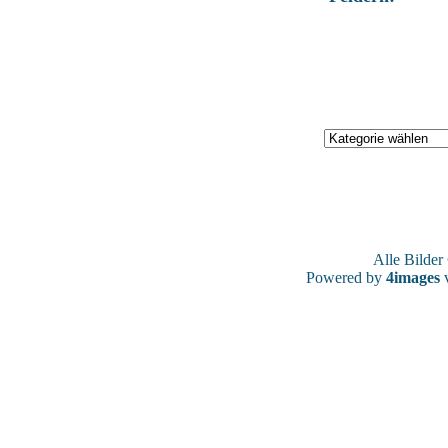
Alle Bilde
Powered by
4images
v