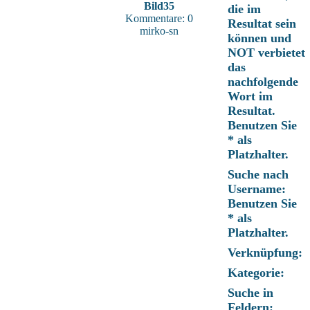
Bild35
die im
Kommentare: 0
Resultat sein
mirko-sn
können und
NOT verbietet
das
nachfolgende
Wort im
Resultat.
Benutzen Sie
* als
Platzhalter.
Suche nach
Username:
Benutzen Sie
* als
Platzhalter.
Verknüpfung:
Kategorie:
Suche in
Feldern: