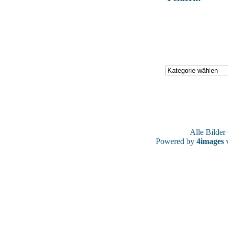
Alle Bilde
Powered by
4images
v