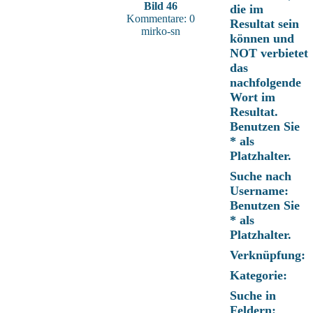
Bild 46
die im
Kommentare: 0
Resultat sein
mirko-sn
können und
NOT verbietet
das
nachfolgende
Wort im
Resultat.
Benutzen Sie
* als
Platzhalter.
Suche nach
Username:
Benutzen Sie
* als
Platzhalter.
Verknüpfung:
Kategorie:
Suche in
Feldern: