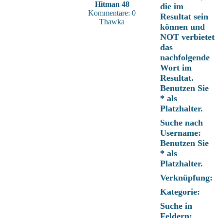
Hitman 48
die im
Kommentare: 0
Resultat sein
Thawka
können und
NOT verbietet
das
nachfolgende
Wort im
Resultat.
Benutzen Sie
* als
Platzhalter.
Suche nach
Username:
Benutzen Sie
* als
Platzhalter.
Verknüpfung:
Kategorie:
Suche in
Feldern: