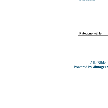
Alle Bilde
Powered by
4images
v