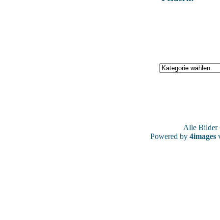
Alle Bilde
Powered by
4images
v