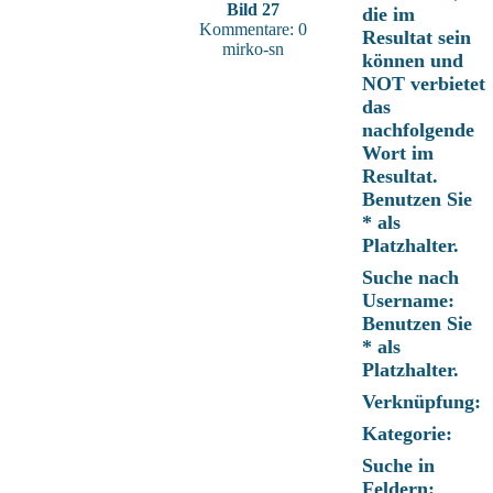
Bild 27
die im
Kommentare: 0
Resultat sein
mirko-sn
können und
NOT verbietet
das
nachfolgende
Wort im
Resultat.
Benutzen Sie
* als
Platzhalter.
Suche nach
Username:
Benutzen Sie
* als
Platzhalter.
Verknüpfung:
Kategorie:
Suche in
Feldern: