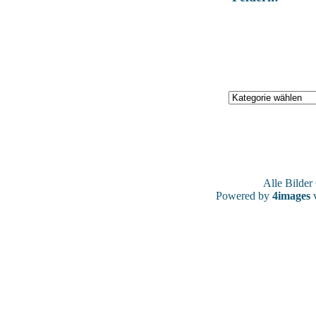
Alle Bilde
Powered by
4images
v