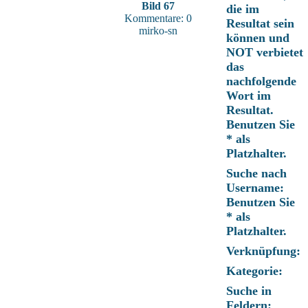
Bild 67
die im
Kommentare: 0
Resultat sein
mirko-sn
können und
NOT verbietet
das
nachfolgende
Wort im
Resultat.
Benutzen Sie
* als
Platzhalter.
Suche nach
Username:
Benutzen Sie
* als
Platzhalter.
Verknüpfung:
Kategorie:
Suche in
Feldern: