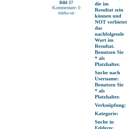
Bild 57
die im
Kommentare: 0
Resultat sein
mirko-sn
können und
NOT verbietet
das
nachfolgende
Wort im
Resultat.
Benutzen Sie
* als
Platzhalter.
Suche nach
Username:
Benutzen Sie
* als
Platzhalter.
Verknüpfung:
Kategorie:
Suche in
Feldern: