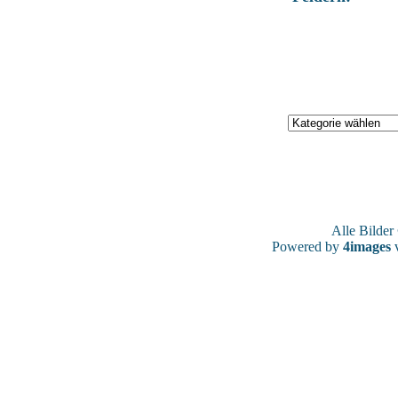
Alle Bilde
Powered by
4images
v