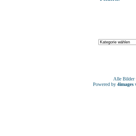
Alle Bilde
Powered by
4images
v