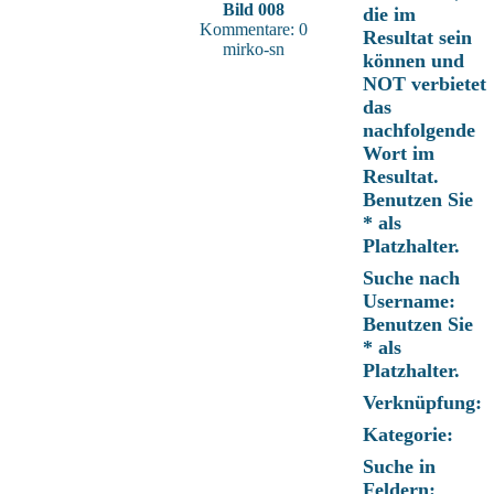
Bild 008
die im
Kommentare: 0
Resultat sein
mirko-sn
können und
NOT verbietet
das
nachfolgende
Wort im
Resultat.
Benutzen Sie
* als
Platzhalter.
Suche nach
Username:
Benutzen Sie
* als
Platzhalter.
Verknüpfung:
Kategorie:
Suche in
Feldern: