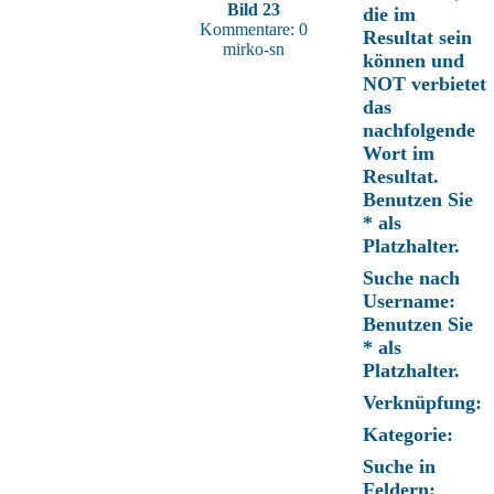
Bild 23
die im
Kommentare: 0
Resultat sein
mirko-sn
können und
NOT verbietet
das
nachfolgende
Wort im
Resultat.
Benutzen Sie
* als
Platzhalter.
Suche nach
Username:
Benutzen Sie
* als
Platzhalter.
Verknüpfung:
Kategorie:
Suche in
Feldern: