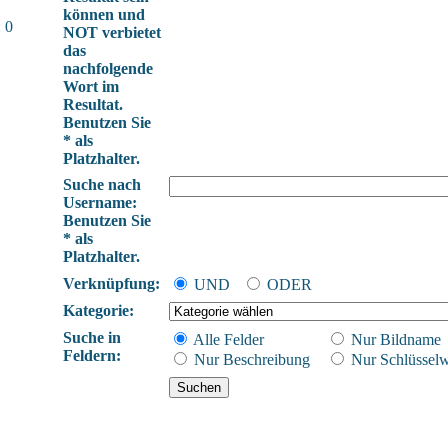
können und
 0
NOT verbietet
das
nachfolgende
Wort im
Resultat.
Benutzen Sie
* als
Platzhalter.
Suche nach
Username:
Benutzen Sie
* als
Platzhalter.
Verknüpfung:
UND
ODER
Kategorie:
Suche in
Alle Felder
Nur Bildname
Feldern:
Nur Beschreibung
Nur Schlüsselw