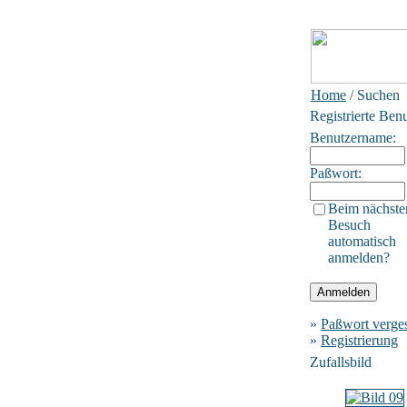
Home
/ Suchen
Registrierte Ben
Benutzername:
Paßwort:
Beim nächste
Besuch
automatisch
anmelden?
»
Paßwort verge
»
Registrierung
Zufallsbild