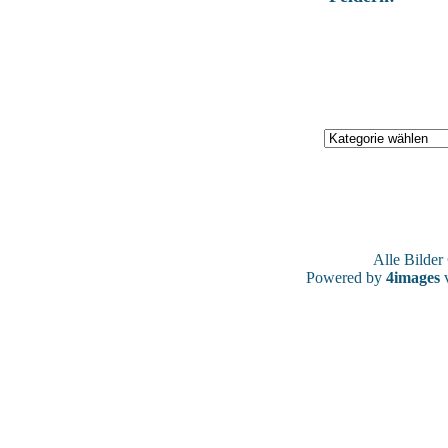
Alle Bilde
Powered by
4images
v