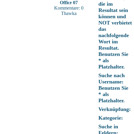
Office 07
die im
Kommentare: 0
Resultat sein
Thawka
können und
NOT verbietet
das
nachfolgende
Wort im
Resultat.
Benutzen Sie
* als
Platzhalter.
Suche nach
Username:
Benutzen Sie
* als
Platzhalter.
Verknüpfung:
Kategorie:
Suche in
Feldern: