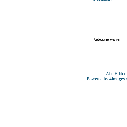
Alle Bilde
Powered by
4images
v