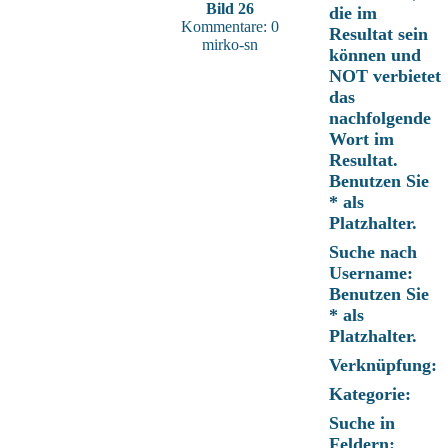
Bild 26
die im
Kommentare: 0
Resultat sein
mirko-sn
können und
NOT verbietet
das
nachfolgende
Wort im
Resultat.
Benutzen Sie
* als
Platzhalter.
Suche nach
Username:
Benutzen Sie
* als
Platzhalter.
Verknüpfung:
Kategorie:
Suche in
Feldern: