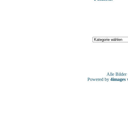
Alle Bilde
Powered by
4images
v