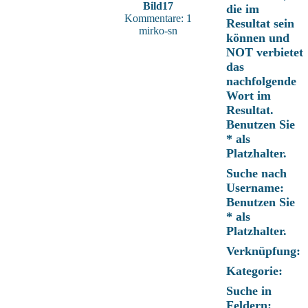
Bild17
die im
Kommentare: 1
Resultat sein
mirko-sn
können und
NOT verbietet
das
nachfolgende
Wort im
Resultat.
Benutzen Sie
* als
Platzhalter.
Suche nach
Username:
Benutzen Sie
* als
Platzhalter.
Verknüpfung:
Kategorie:
Suche in
Feldern: