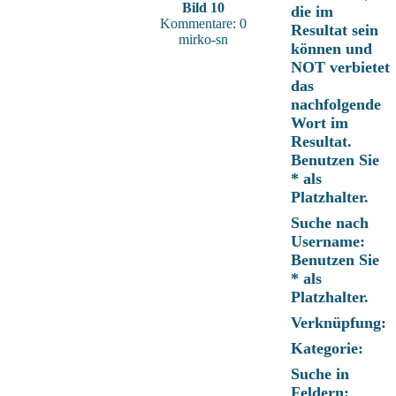
Bild 10
die im
Kommentare: 0
Resultat sein
mirko-sn
können und
NOT verbietet
das
nachfolgende
Wort im
Resultat.
Benutzen Sie
* als
Platzhalter.
Suche nach
Username:
Benutzen Sie
* als
Platzhalter.
Verknüpfung:
Kategorie:
Suche in
Feldern: