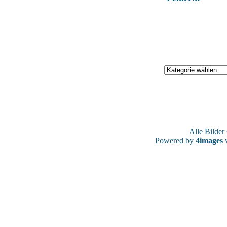
Alle Bilde
Powered by
4images
v