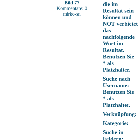
Bild 77
die im
Kommentare: 0
Resultat sein
mirko-sn
können und
NOT verbietet
das
nachfolgende
Wort im
Resultat.
Benutzen Sie
* als
Platzhalter.
Suche nach
Username:
Benutzen Sie
* als
Platzhalter.
Verknüpfung:
Kategorie:
Suche in
Feldern: