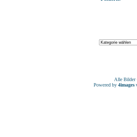
Alle Bilde
Powered by
4images
v