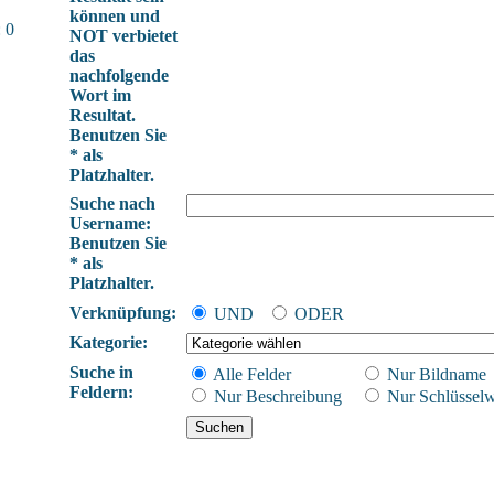
können und
 0
NOT verbietet
das
nachfolgende
Wort im
Resultat.
Benutzen Sie
* als
Platzhalter.
Suche nach
Username:
Benutzen Sie
* als
Platzhalter.
Verknüpfung:
UND
ODER
Kategorie:
Suche in
Alle Felder
Nur Bildname
Feldern:
Nur Beschreibung
Nur Schlüsselw