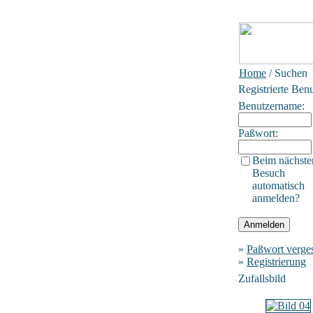
Home
/ Suchen
Registrierte Ben
Benutzername:
Paßwort:
Beim nächste
Besuch
automatisch
anmelden?
»
Paßwort verge
»
Registrierung
Zufallsbild