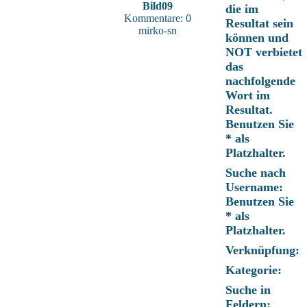
Bild09
die im
Kommentare: 0
Resultat sein
mirko-sn
können und
NOT verbietet
das
nachfolgende
Wort im
Resultat.
Benutzen Sie
* als
Platzhalter.
Suche nach
Username:
Benutzen Sie
* als
Platzhalter.
Verknüpfung:
Kategorie:
Suche in
Feldern: