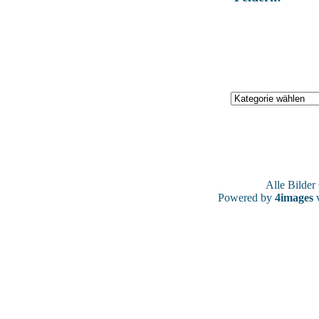
Alle Bilde
Powered by
4images
v