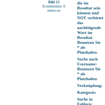
Bild 12
die im
Kommentare: 0
Resultat sein
mirko-sn
können und
NOT verbietet
das
nachfolgende
Wort im
Resultat.
Benutzen Sie
* als
Platzhalter.
Suche nach
Username:
Benutzen Sie
* als
Platzhalter.
Verknüpfung:
Kategorie:
Suche in
Feldern: