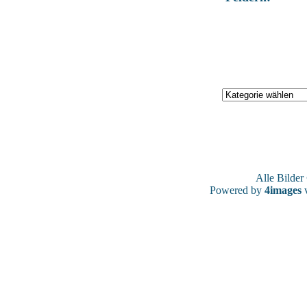
Alle Bilde
Powered by
4images
v