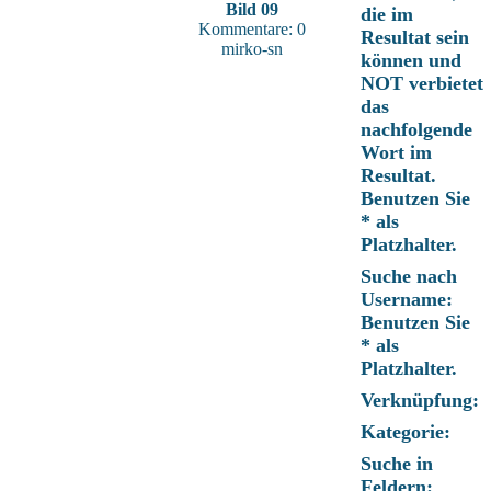
Bild 09
die im
Kommentare: 0
Resultat sein
mirko-sn
können und
NOT verbietet
das
nachfolgende
Wort im
Resultat.
Benutzen Sie
* als
Platzhalter.
Suche nach
Username:
Benutzen Sie
* als
Platzhalter.
Verknüpfung:
Kategorie:
Suche in
Feldern: