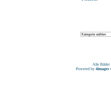
Alle Bilde
Powered by
4images
v