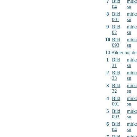
7
Bild
mirk
04
sn
8
Bild
mirk
001
sn
9
Bild
mirk
02
sn
10
Bild
mirk
093
sn
10 Bilder mit d
1
Bild
mirk
31
sn
2
Bild
mirk
33
sn
3
Bild
mirk
32
sn
4
Bild
mirk
001
sn
5
Bild
mirk
093
sn
6
Bild
mirk
04
sn
7
Bild
mirk