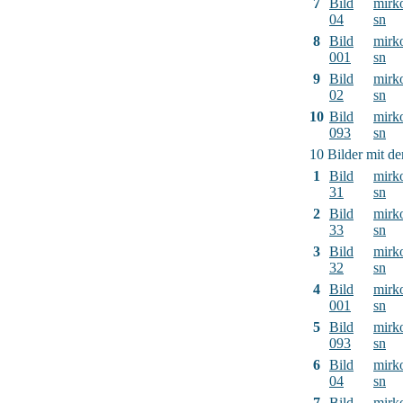
7
Bild
mirk
04
sn
8
Bild
mirk
001
sn
9
Bild
mirk
02
sn
10
Bild
mirk
093
sn
10 Bilder mit d
1
Bild
mirk
31
sn
2
Bild
mirk
33
sn
3
Bild
mirk
32
sn
4
Bild
mirk
001
sn
5
Bild
mirk
093
sn
6
Bild
mirk
04
sn
7
Bild
mirk