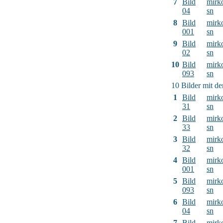
7
Bild
mirk
04
sn
8
Bild
mirk
001
sn
9
Bild
mirk
02
sn
10
Bild
mirk
093
sn
10 Bilder mit d
1
Bild
mirk
31
sn
2
Bild
mirk
33
sn
3
Bild
mirk
32
sn
4
Bild
mirk
001
sn
5
Bild
mirk
093
sn
6
Bild
mirk
04
sn
7
Bild
mirk