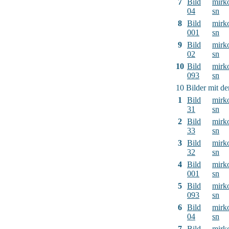
7
Bild
mirk
04
sn
8
Bild
mirk
001
sn
9
Bild
mirk
02
sn
10
Bild
mirk
093
sn
10 Bilder mit d
1
Bild
mirk
31
sn
2
Bild
mirk
33
sn
3
Bild
mirk
32
sn
4
Bild
mirk
001
sn
5
Bild
mirk
093
sn
6
Bild
mirk
04
sn
7
Bild
mirk