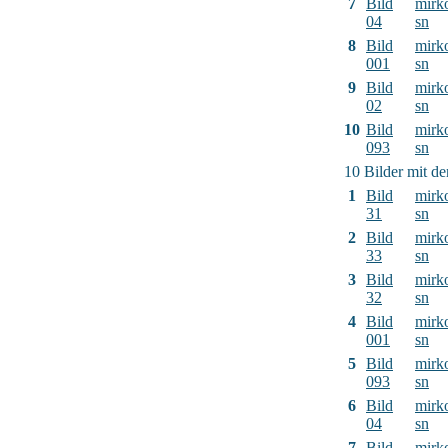
7
Bild
mirk
04
sn
8
Bild
mirk
001
sn
9
Bild
mirk
02
sn
10
Bild
mirk
093
sn
10 Bilder mit d
1
Bild
mirk
31
sn
2
Bild
mirk
33
sn
3
Bild
mirk
32
sn
4
Bild
mirk
001
sn
5
Bild
mirk
093
sn
6
Bild
mirk
04
sn
7
Bild
mirk