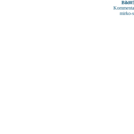
Bild0
Kommentar
mirko-