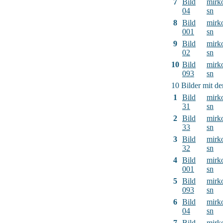
7
Bild
mirk
04
sn
8
Bild
mirk
001
sn
9
Bild
mirk
02
sn
10
Bild
mirk
093
sn
10 Bilder mit d
1
Bild
mirk
31
sn
2
Bild
mirk
33
sn
3
Bild
mirk
32
sn
4
Bild
mirk
001
sn
5
Bild
mirk
093
sn
6
Bild
mirk
04
sn
7
Bild
mirk