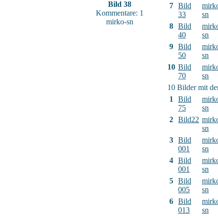
Bild 38
7
Bild
mirk
Kommentare: 1
33
sn
mirko-sn
8
Bild
mirk
40
sn
9
Bild
mirk
50
sn
10
Bild
mirk
70
sn
10 Bilder mit d
1
Bild
mirk
75
sn
2
Bild22
mirk
sn
3
Bild
mirk
001
sn
4
Bild
mirk
001
sn
5
Bild
mirk
005
sn
6
Bild
mirk
013
sn