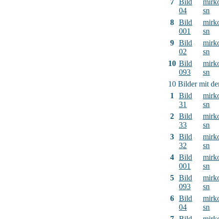
7
Bild
mirk
04
sn
8
Bild
mirk
001
sn
9
Bild
mirk
02
sn
10
Bild
mirk
093
sn
10 Bilder mit d
1
Bild
mirk
31
sn
2
Bild
mirk
33
sn
3
Bild
mirk
32
sn
4
Bild
mirk
001
sn
5
Bild
mirk
093
sn
6
Bild
mirk
04
sn
7
Bild
mirk