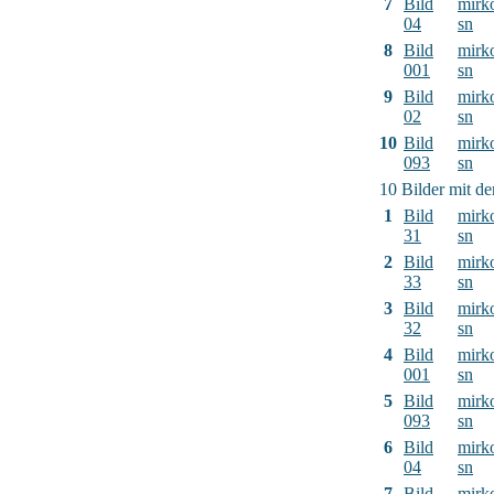
7
Bild
mirk
04
sn
8
Bild
mirk
001
sn
9
Bild
mirk
02
sn
10
Bild
mirk
093
sn
10 Bilder mit d
1
Bild
mirk
31
sn
2
Bild
mirk
33
sn
3
Bild
mirk
32
sn
4
Bild
mirk
001
sn
5
Bild
mirk
093
sn
6
Bild
mirk
04
sn
7
Bild
mirk