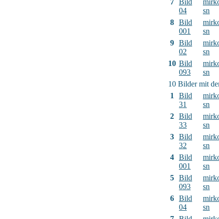
7
Bild
mirk
04
sn
8
Bild
mirk
001
sn
9
Bild
mirk
02
sn
10
Bild
mirk
093
sn
10 Bilder mit d
1
Bild
mirk
31
sn
2
Bild
mirk
33
sn
3
Bild
mirk
32
sn
4
Bild
mirk
001
sn
5
Bild
mirk
093
sn
6
Bild
mirk
04
sn
7
Bild
mirk