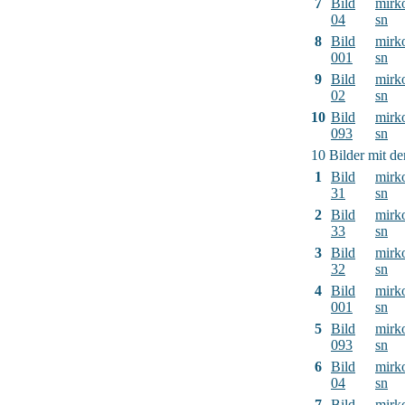
7
Bild
mirk
04
sn
8
Bild
mirk
001
sn
9
Bild
mirk
02
sn
10
Bild
mirk
093
sn
10 Bilder mit d
1
Bild
mirk
31
sn
2
Bild
mirk
33
sn
3
Bild
mirk
32
sn
4
Bild
mirk
001
sn
5
Bild
mirk
093
sn
6
Bild
mirk
04
sn
7
Bild
mirk