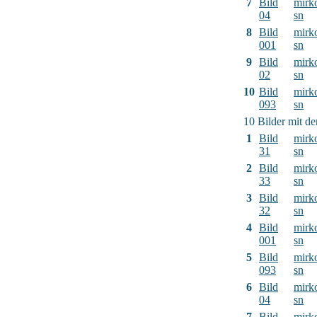
7
Bild
mirk
04
sn
8
Bild
mirk
001
sn
9
Bild
mirk
02
sn
10
Bild
mirk
093
sn
10 Bilder mit d
1
Bild
mirk
31
sn
2
Bild
mirk
33
sn
3
Bild
mirk
32
sn
4
Bild
mirk
001
sn
5
Bild
mirk
093
sn
6
Bild
mirk
04
sn
7
Bild
mirk