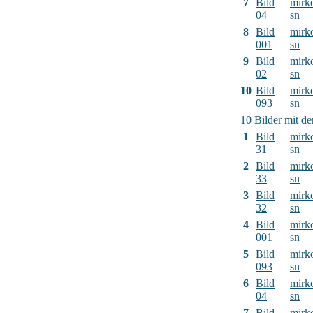
7
Bild
mirk
04
sn
8
Bild
mirk
001
sn
9
Bild
mirk
02
sn
10
Bild
mirk
093
sn
10 Bilder mit d
1
Bild
mirk
31
sn
2
Bild
mirk
33
sn
3
Bild
mirk
32
sn
4
Bild
mirk
001
sn
5
Bild
mirk
093
sn
6
Bild
mirk
04
sn
7
Bild
mirk