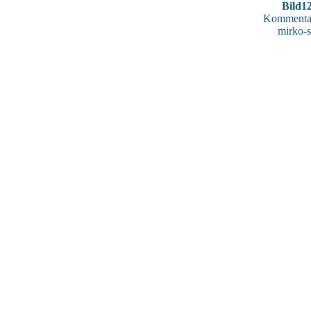
Bild1
Kommentar
mirko-