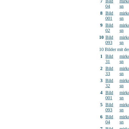
7
Bild
mirk
04
sn
8
Bild
mirk
001
sn
9
Bild
mirk
02
sn
10
Bild
mirk
093
sn
10 Bilder mit d
1
Bild
mirk
31
sn
2
Bild
mirk
33
sn
3
Bild
mirk
32
sn
4
Bild
mirk
001
sn
5
Bild
mirk
093
sn
6
Bild
mirk
04
sn
7
Bild
mirk