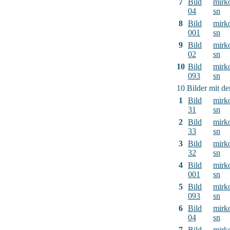
7
Bild
mirk
04
sn
8
Bild
mirk
001
sn
9
Bild
mirk
02
sn
10
Bild
mirk
093
sn
10 Bilder mit d
1
Bild
mirk
31
sn
2
Bild
mirk
33
sn
3
Bild
mirk
32
sn
4
Bild
mirk
001
sn
5
Bild
mirk
093
sn
6
Bild
mirk
04
sn
7
Bild
mirk