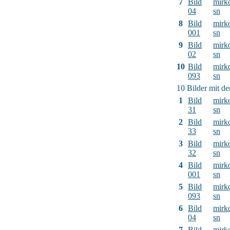
7
Bild
mirk
04
sn
8
Bild
mirk
001
sn
9
Bild
mirk
02
sn
10
Bild
mirk
093
sn
10 Bilder mit d
1
Bild
mirk
31
sn
2
Bild
mirk
33
sn
3
Bild
mirk
32
sn
4
Bild
mirk
001
sn
5
Bild
mirk
093
sn
6
Bild
mirk
04
sn
7
Bild
mirk