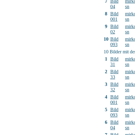
7
Bild
mirk
04
sn
8
Bild
mirk
001
sn
9
Bild
mirk
02
sn
10
Bild
mirk
093
sn
10 Bilder mit d
1
Bild
mirk
31
sn
2
Bild
mirk
33
sn
3
Bild
mirk
32
sn
4
Bild
mirk
001
sn
5
Bild
mirk
093
sn
6
Bild
mirk
04
sn
7
Bild
mirk