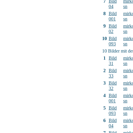
7
Bild
mirk
04
sn
8
Bild
mirk
001
sn
9
Bild
mirk
02
sn
10
Bild
mirk
093
sn
10 Bilder mit d
1
Bild
mirk
31
sn
2
Bild
mirk
33
sn
3
Bild
mirk
32
sn
4
Bild
mirk
001
sn
5
Bild
mirk
093
sn
6
Bild
mirk
04
sn
7
Bild
mirk