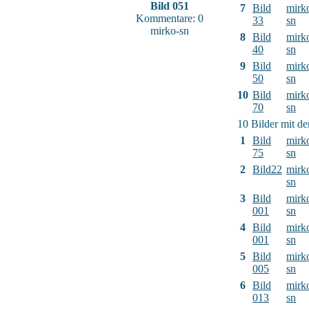
Bild 051
7
Bild
mirk
Kommentare: 0
33
sn
mirko-sn
8
Bild
mirk
40
sn
9
Bild
mirk
50
sn
10
Bild
mirk
70
sn
10 Bilder mit d
1
Bild
mirk
75
sn
2
Bild22
mirk
sn
3
Bild
mirk
001
sn
4
Bild
mirk
001
sn
5
Bild
mirk
005
sn
6
Bild
mirk
013
sn