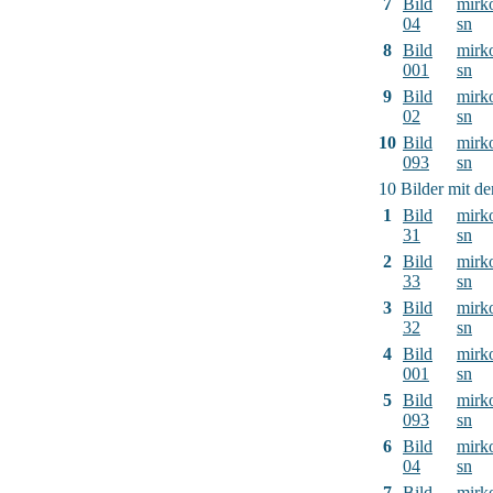
7
Bild
mirk
04
sn
8
Bild
mirk
001
sn
9
Bild
mirk
02
sn
10
Bild
mirk
093
sn
10 Bilder mit d
1
Bild
mirk
31
sn
2
Bild
mirk
33
sn
3
Bild
mirk
32
sn
4
Bild
mirk
001
sn
5
Bild
mirk
093
sn
6
Bild
mirk
04
sn
7
Bild
mirk